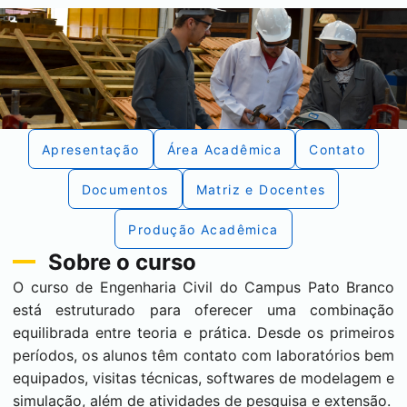
Apresentação
Área Acadêmica
Contato
Documentos
Matriz e Docentes
Produção Acadêmica
Sobre o curso
O curso de Engenharia Civil do Campus Pato Branco
está estruturado para oferecer uma combinação
equilibrada entre teoria e prática. Desde os primeiros
períodos, os alunos têm contato com laboratórios bem
equipados, visitas técnicas, softwares de modelagem e
simulação, além de atividades de pesquisa e extensão.