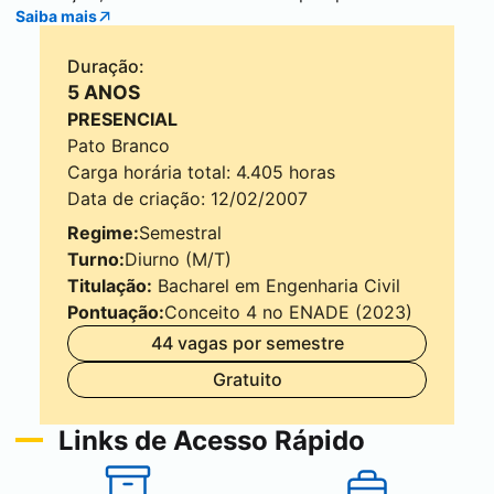
Saiba mais
Duração:
5 ANOS
PRESENCIAL
Pato Branco
Carga horária total: 4.405 horas
Data de criação: 12/02/2007
Regime:
Semestral
Turno:
Diurno (M/T)
Titulação:
Bacharel em Engenharia Civil
Pontuação:
Conceito 4 no ENADE (2023)
44 vagas por semestre
Gratuito
Links de Acesso Rápido