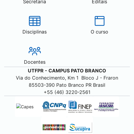
Secretaria
Editais
Disciplinas
O curso
Docentes
UTFPR - CAMPUS
PATO BRANCO
Via do Conhecimento, Km 1 Bloco J - Fraron
85503-390
Pato Branco
PR Brasil
+55 (46) 3220-2561