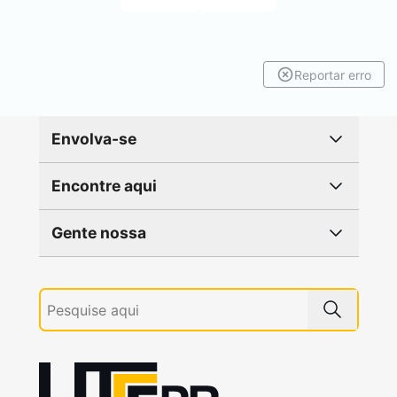
Reportar erro
Envolva-se
Encontre aqui
Gente nossa