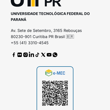
UNIVERSIDADE TECNOLÓGICA FEDERAL DO
PARANÁ
Av. Sete de Setembro, 3165 Rebouças
80230-901 Curitiba PR Brasil 🇧🇷
+55 (41) 3310-4545