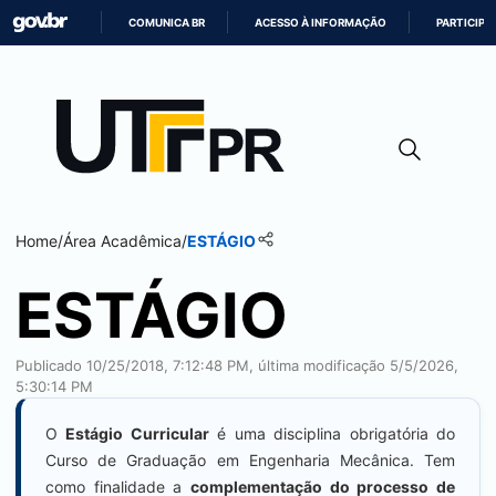
COMUNICA BR
ACESSO À INFORMAÇÃO
PARTICIPE
IR
PARA
O
CONTEÚDO
Home
/
Área Acadêmica
/
ESTÁGIO
ESTÁGIO
Publicado 10/25/2018, 7:12:48 PM, última modificação 5/5/2026,
5:30:14 PM
O
Estágio Curricular
é uma disciplina obrigatória do
Curso de Graduação em Engenharia Mecânica. Tem
como finalidade a
complementação do processo de