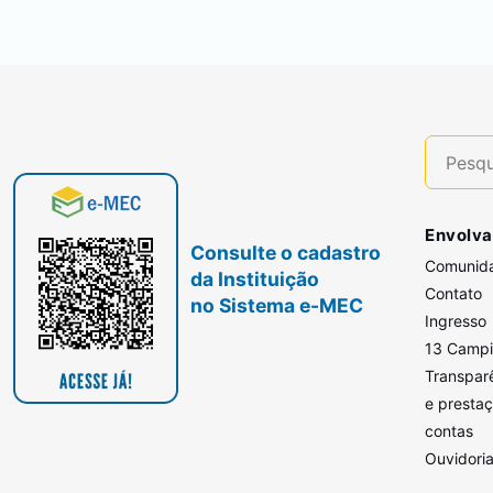
Envolva
Consulte o cadastro
Comunid
da Instituição
Contato
no Sistema e-MEC
Ingresso
13 Camp
Transpar
e presta
contas
Ouvidori