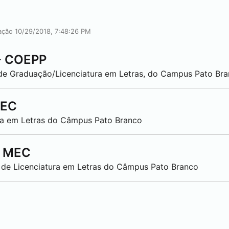
cação 10/29/2018, 7:48:26 PM
- COEPP
 de Graduação/Licenciatura em Letras, do Campus
Pato Br
MEC
ura em Letras do Câmpus
Pato Branco
- MEC
 de Licenciatura em Letras do Câmpus
Pato Branco