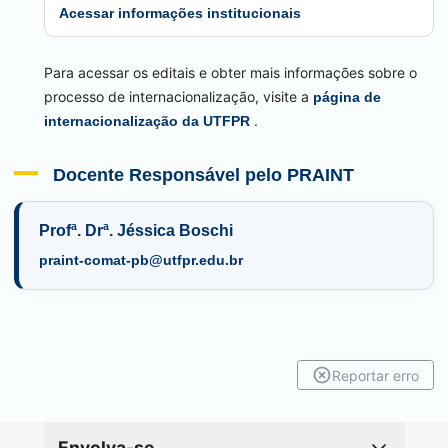
Acessar informações institucionais
Para acessar os editais e obter mais informações sobre o
processo de internacionalização, visite a
página de
.
internacionalização da UTFPR
Docente Responsável pelo PRAINT
Profª. Drª. Jéssica Boschi
praint-comat-pb@utfpr.edu.br
Reportar erro
Envolva-se