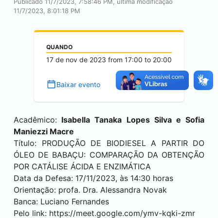
Publicado 11/7/2023, 7:58:46 PM, última modificação
11/7/2023, 8:01:18 PM
QUANDO
17 de nov de 2023
from
17:00
to
20:00
Baixar evento
Acadêmico:
Isabella Tanaka Lopes Silva e Sofia
Maniezzi Macre
Título: PRODUÇÃO DE BIODIESEL A PARTIR DO
ÓLEO DE BABAÇU: COMPARAÇÃO DA OBTENÇÃO
POR CATÁLISE ÁCIDA E ENZIMÁTICA
Data da Defesa: 17/11/2023, às 14:30 horas
Orientação: profa. Dra. Alessandra Novak
Banca: Luciano Fernandes
Pelo link:
https://meet.google.com/ymv-kqki-zmr