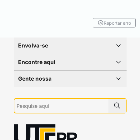
Reportar erro
Envolva-se
Encontre aqui
Gente nossa