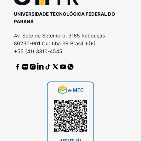
UNIVERSIDADE TECNOLÓGICA FEDERAL DO
PARANÁ
Av. Sete de Setembro, 3165 Rebouças
80230-901 Curitiba PR Brasil 🇧🇷
+55 (41) 3310-4545