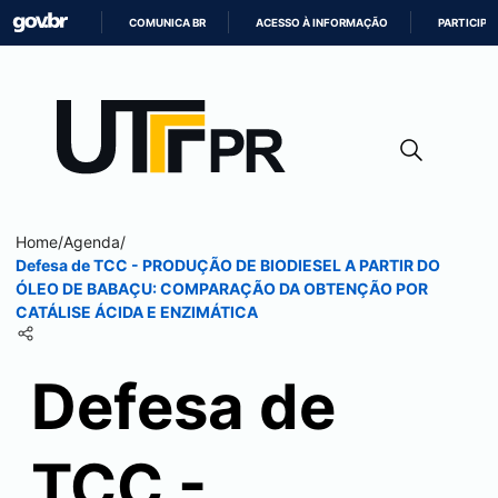
COMUNICA BR
ACESSO À INFORMAÇÃO
PARTICIPE
IR
PARA
O
CONTEÚDO
Home
/
Agenda
/
Defesa de TCC - PRODUÇÃO DE BIODIESEL A PARTIR DO
ÓLEO DE BABAÇU: COMPARAÇÃO DA OBTENÇÃO POR
CATÁLISE ÁCIDA E ENZIMÁTICA
Defesa de
TCC -