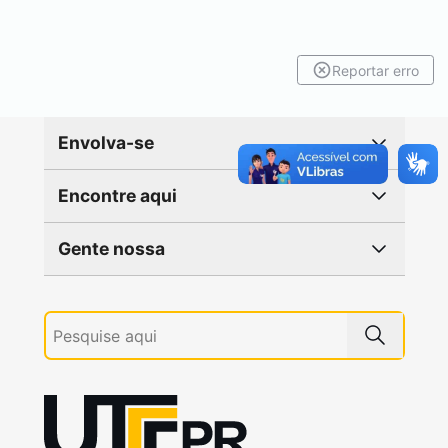
Reportar erro
Envolva-se
Encontre aqui
Gente nossa