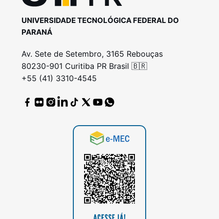
UNIVERSIDADE TECNOLÓGICA FEDERAL DO
PARANÁ
Av. Sete de Setembro, 3165 Rebouças
80230-901 Curitiba PR Brasil 🇧🇷
+55 (41) 3310-4545