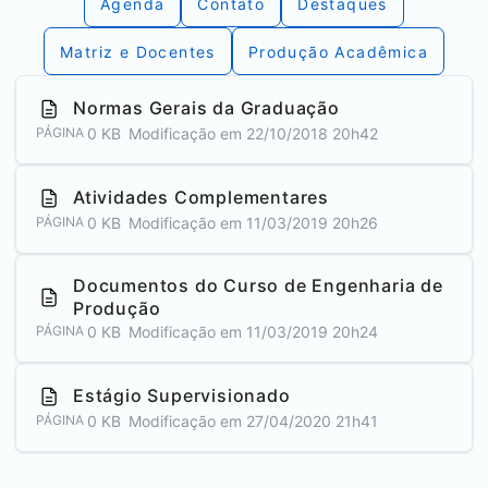
Agenda
Contato
Destaques
Matriz e Docentes
Produção Acadêmica
Normas Gerais da Graduação
0 KB
Modificação em
22/10/2018 20h42
PÁGINA
Atividades Complementares
0 KB
Modificação em
11/03/2019 20h26
PÁGINA
Documentos do Curso de Engenharia de
Produção
0 KB
Modificação em
11/03/2019 20h24
PÁGINA
Estágio Supervisionado
0 KB
Modificação em
27/04/2020 21h41
PÁGINA