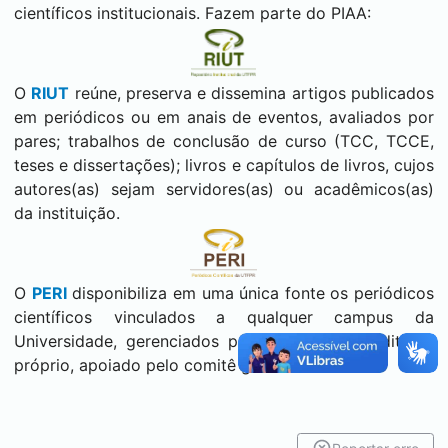
científicos institucionais. Fazem parte do PIAA:
O
RIUT
reúne, preserva e dissemina artigos publicados
em periódicos ou em anais de eventos, avaliados por
pares; trabalhos de conclusão de curso (TCC, TCCE,
teses e dissertações); livros e capítulos de livros, cujos
autores(as) sejam servidores(as) ou acadêmicos(as)
da instituição.
O
PERI
disponibiliza em uma única fonte os periódicos
científicos vinculados a qualquer campus da
Universidade, gerenciados por um conselho editorial
próprio, apoiado pelo comitê gestor do PERI.