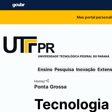
Meu portal personal
Ensino
Pesquisa
Inovação
Exten
Home
/
Ponta Grossa
Tecnologi