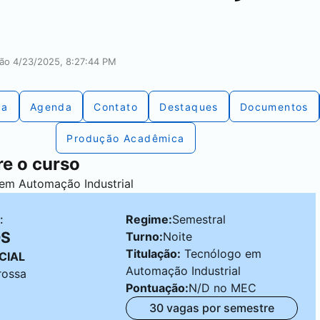
ação 4/23/2025, 8:27:44 PM
ca
Agenda
Contato
Destaques
Documentos
Produção Acadêmica
e o curso
em Automação Industrial
:
Regime:
Semestral
OS
Turno:
Noite
Titulação:
Tecnólogo em
CIAL
Automação Industrial
rossa
Pontuação:
N/D no MEC
30 vagas por semestre