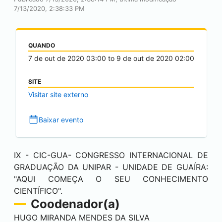
7/13/2020, 2:38:33 PM
QUANDO
7 de out de 2020
03:00
to
9 de out de 2020
02:00
SITE
Visitar site externo
Baixar evento
IX - CIC-GUA- CONGRESSO INTERNACIONAL DE
GRADUAÇÃO DA UNIPAR - UNIDADE DE GUAÍRA:
"AQUI COMEÇA O SEU CONHECIMENTO
CIENTÍFICO".
Coodenador(a)
HUGO MIRANDA MENDES DA SILVA