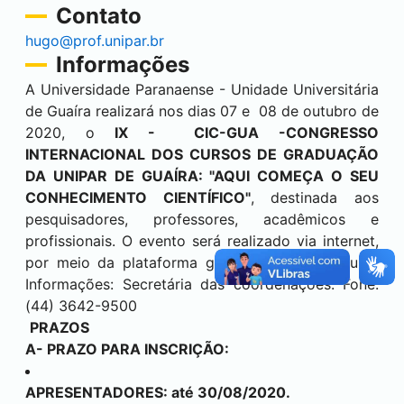
Contato
hugo@prof.unipar.br
Informações
A Universidade Paranaense - Unidade Universitária
de Guaíra realizará nos dias 07 e 08 de outubro de
2020, o
IX - CIC-GUA -CONGRESSO
INTERNACIONAL DOS CURSOS DE GRADUAÇÃO
DA UNIPAR DE GUAÍRA: "AQUI COMEÇA O SEU
CONHECIMENTO CIENTÍFICO"
, destinada aos
pesquisadores, professores, acadêmicos e
profissionais. O evento será realizado via internet,
por meio da plataforma google meet e youtube.
Informações: Secretária das coordenações. Fone:
(44) 3642-9500
PRAZOS
A- PRAZO PARA INSCRIÇÃO:
APRESENTADORES: até 30/08/2020.