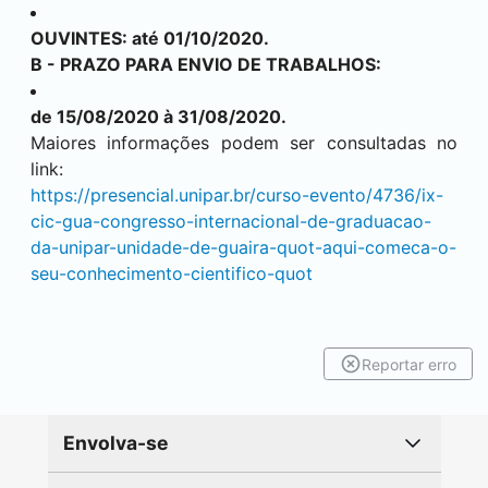
OUVINTES: até 01/10/2020.
B - PRAZO PARA ENVIO DE TRABALHOS:
de 15/08/2020 à 31/08/2020.
Maiores informações podem ser consultadas no
link:
https://presencial.unipar.br/curso-evento/4736/ix-
cic-gua-congresso-internacional-de-graduacao-
da-unipar-unidade-de-guaira-quot-aqui-comeca-o-
seu-conhecimento-cientifico-quot
Reportar erro
Envolva-se