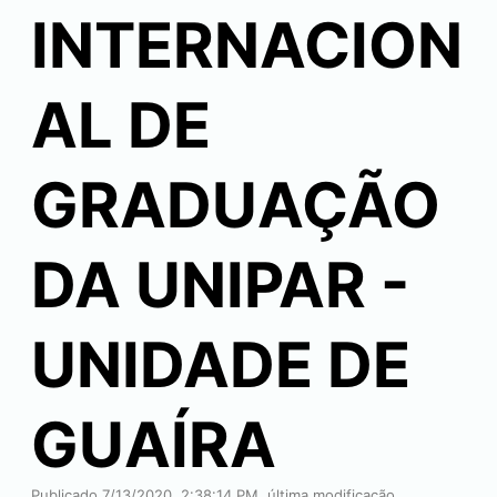
INTERNACION
AL DE
GRADUAÇÃO
DA UNIPAR -
UNIDADE DE
GUAÍRA
Publicado 7/13/2020, 2:38:14 PM, última modificação