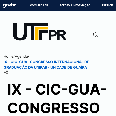
COMUNICA BR
ACESSO À INFORMAÇÃO
PARTICIPE
IR
PARA
O
CONTEÚDO
Home
/
Agenda
/
IX - CIC-GUA- CONGRESSO INTERNACIONAL DE
GRADUAÇÃO DA UNIPAR - UNIDADE DE GUAÍRA
IX - CIC-GUA-
CONGRESSO