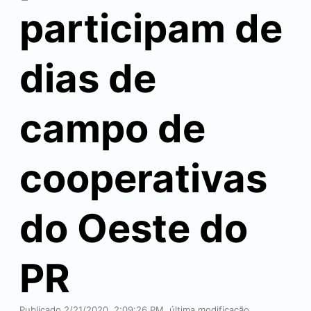
participam de
dias de
campo de
cooperativas
do Oeste do
PR
Publicado 2/21/2020, 2:09:26 PM, última modificação