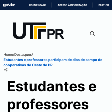
COMUNICA BR
ACESSO À INFORMAÇÃO
PARTICIPE
IR
PARA
O
CONTEÚDO
Home
/
Destaques
/
Estudantes e professores participam de dias de campo de
cooperativas do Oeste do PR
Estudantes e
professores