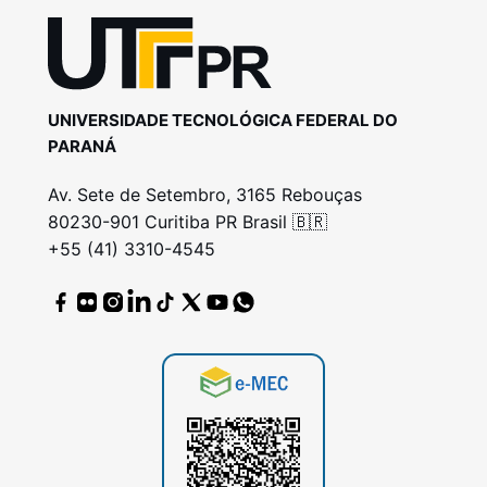
UNIVERSIDADE TECNOLÓGICA FEDERAL DO
PARANÁ
Av. Sete de Setembro, 3165 Rebouças
80230-901 Curitiba PR Brasil 🇧🇷
+55 (41) 3310-4545