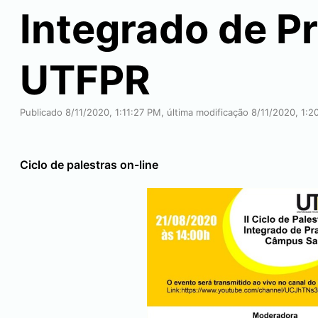
Integrado de P
UTFPR
Publicado 8/11/2020, 1:11:27 PM, última modificação 8/11/2020, 1:
Ciclo de palestras on-line