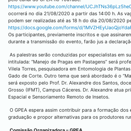
https://www.youtube.com/channel/UCJhTNs36pLz5h
ocorrerá no dia 21/08/2020 a partir das 14:00 h. As vag
podem ser realizadas até as 18 h do dia 20/08/2020 pel
https://docs.google.com/forms/d/1MVZHEyUaoQjoYd
Os participantes, previamente inscritos e que assinarem
durante a transmissão do evento, farão jus a declaraçã
As palestras serão conduzidas por especialistas em su
intitulada: “Manejo de Pragas em Pastagens” será prof
Vilela Torres, pesquisadora em Entomologia de Plantas
Gado de Corte. Outro tema que será abordado é o “Ma
será exposto pelo Prof. Dr. Alexandre dos Santos, doce
Grosso (IFMT), Campus Cáceres. Dr. Alexandre atua pri
Espacial e Sensoriamento Remoto de Insetos.
O GPEA espera assim contribuir para a formação dos 
graduação e propor alternativas para os produtores rur
Comissão Organizadora – GPEA