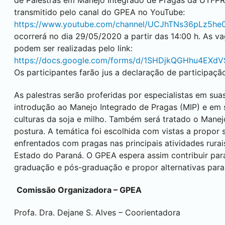
transmitido pelo canal do GPEA no YouTube:
https://www.youtube.com/channel/UCJhTNs36pLz5h
ocorrerá no dia 29/05/2020 a partir das 14:00 h. As va
podem ser realizadas pelo link:
https://docs.google.com/forms/d/1SHDjkQGHhu4EXd
Os participantes farão jus a declaração de participaçã
As palestras serão proferidas por especialistas em sua
introdução ao Manejo Integrado de Pragas (MIP) e em 
culturas da soja e milho. Também será tratado o Manej
postura. A temática foi escolhida com vistas a propor
enfrentados com pragas nas principais atividades rura
Estado do Paraná. O GPEA espera assim contribuir par
graduação e pós-graduação e propor alternativas para 
Comissão Organizadora – GPEA
Profa. Dra. Dejane S. Alves – Coorientadora