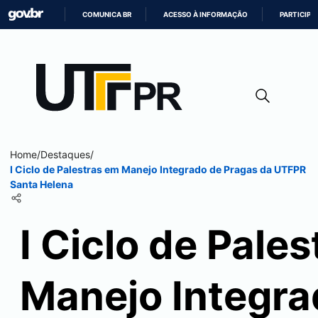
COMUNICA BR
ACESSO À INFORMAÇÃO
PARTICIPE
IR
PARA
O
CONTEÚDO
Home
/
Destaques
/
I Ciclo de Palestras em Manejo Integrado de Pragas da UTFPR
Santa Helena
I Ciclo de Pale
Manejo Integra