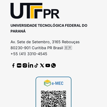
UNIVERSIDADE TECNOLÓGICA FEDERAL DO
PARANÁ
Av. Sete de Setembro, 3165 Rebouças
80230-901 Curitiba PR Brasil 🇧🇷
+55 (41) 3310-4545