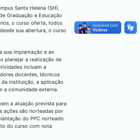
câmpus
Santa Helena
(SH),
o de Graduação e Educação
nos, o curso oferta, todos
 desde sua abertura, o curso
a sua implantação e ao
 planejar a realização de
tividades incluem a
dores docentes, técnicos
da instituição, a aplicação
om a comunidade externa.
vem a atuação prevista para
As ações são norteadas por
mplantação do PPC norteado
nto do curso com nota