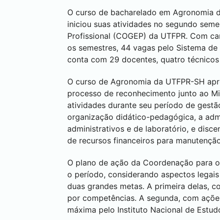
O curso de bacharelado em Agronomia d
iniciou suas atividades no segundo sem
Profissional (COGEP) da UTFPR. Com carg
os semestres, 44 vagas pelo Sistema de 
conta com 29 docentes, quatro técnicos 
O curso de Agronomia da UTFPR-SH apre
processo de reconhecimento junto ao Mi
atividades durante seu período de gestã
organização didático-pedagógica, a adm
administrativos e de laboratório, e disce
de recursos financeiros para manutenção
O plano de ação da Coordenação para o 
o período, considerando aspectos legais
duas grandes metas. A primeira delas, 
por competências. A segunda, com açõe
máxima pelo Instituto Nacional de Estudo