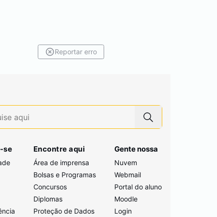
Reportar erro
-se
Encontre aqui
Gente nossa
ade
Área de imprensa
Nuvem
Bolsas e Programas
Webmail
Concursos
Portal do aluno
i
Diplomas
Moodle
ência
Proteção de Dados
Login