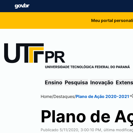
Meu portal personal
Ensino
Pesquisa
Inovação
Exten
Home
/
Destaques
/
Plano de Ação 2020-2021
Plano de A
Publicado 5/11/2020, 3:00:10 PM, última modific