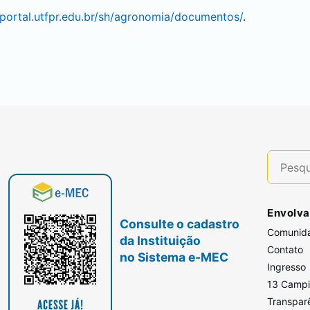
/portal.utfpr.edu.br/sh/agronomia/documentos/
.
Envolva
Consulte o cadastro
Comunid
da Instituição
Contato
no Sistema e-MEC
Ingresso
13 Camp
Transpar