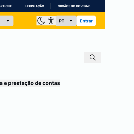
ARTICIPE
LEGISLAÇÃO
ÓRGÃOS DO GOVERNO
Entrar
a e prestação de contas