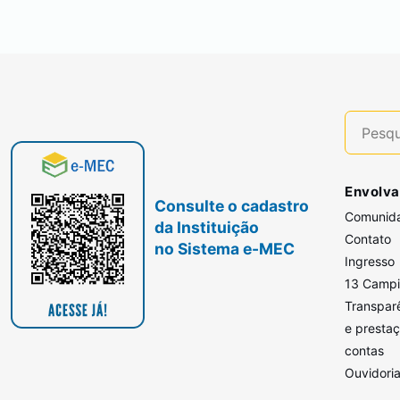
Envolva
Consulte o cadastro
Comunid
da Instituição
Contato
no Sistema e-MEC
Ingresso
13 Camp
Transpar
e presta
contas
Ouvidori