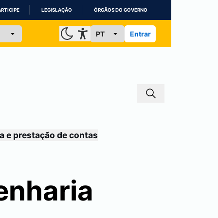
ARTICIPE
LEGISLAÇÃO
ÓRGÃOS DO GOVERNO
Entrar
a e prestação de contas
enharia