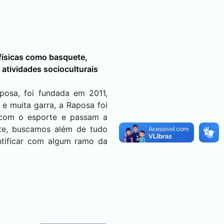
físicas como basquete,
 atividades socioculturais
posa, foi fundada em 2011,
 e muita garra, a Raposa foi
 com o esporte e passam a
te, buscamos além de tudo
ntificar com algum ramo da