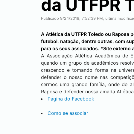
da UTFPR
T
Publicado 9/24/2018, 7:52:39 PM, última modifica
A Atlética da UTFPR
Toledo
ou Raposa p
futebol, natação, dentre outras, com su
para os seus associados. *Site externo
A Associação Atlética Acadêmica de 
quando um grupo de acadêmicos resolv
crescendo e tomando forma na univer
defender o nosso nome nas competiçõe
sermos uma grande família, onde de a
Raposa e defender nossa amada Atlética
Página do Facebook
Como se associar