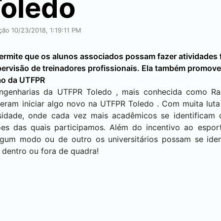
oledo
ção 10/23/2018, 1:19:11 PM
ermite que os alunos associados possam fazer atividades 
pervisão de treinadores profissionais. Ela também promove
 ao da UTFPR
Engenharias da UTFPR
Toledo
, mais conhecida como Ra
eram iniciar algo novo na UTFPR
Toledo
. Com muita luta
sidade, onde cada vez mais acadêmicos se identificam
s das quais participamos. Além do incentivo ao espor
lgum modo ou de outro os universitários possam se ide
 dentro ou fora de quadra!