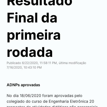
Resultado
Final da
primeira
rodada
Publicado 6/22/2020, 11:58:11 PM, última modificação
7/16/2020, 10:43:10 PM
ADNPs aprovadas
No dia 18/06/2020 foram aprovadas pelo
colegiado do curso de Engenharia Eletrônica 20