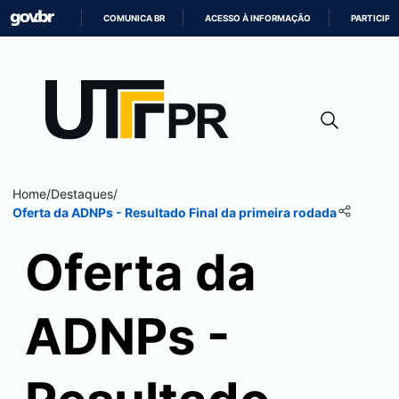
COMUNICA BR
ACESSO À INFORMAÇÃO
PARTICIPE
IR
PARA
O
CONTEÚDO
Home
/
Destaques
/
Oferta da ADNPs - Resultado Final da primeira rodada
Oferta da
ADNPs -