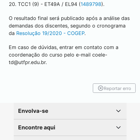
TCC1 (9) - ET49A / EL94 (
1489798
).
O resultado final será publicado após a análise das
demandas dos discentes, segundo o cronograma
da
Resolução 19/2020 - COGEP
.
Em caso de dúvidas, entrar em contato com a
coordenação do curso pelo e-mail
coele-
td@utfpr.edu.br.
Reportar erro
Envolva-se
Encontre aqui