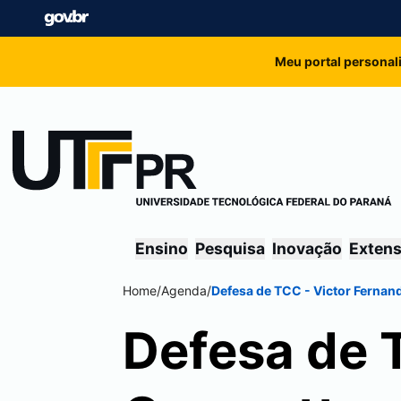
Meu portal personal
Ensino
Pesquisa
Inovação
Exten
Home
/
Agenda
/
Defesa de TCC - Victor Fernan
Defesa de 