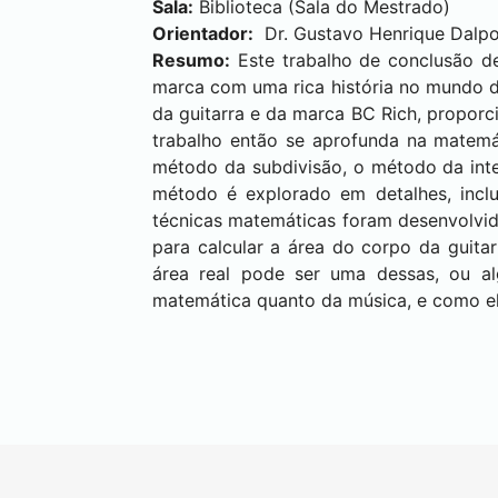
Sala:
Biblioteca (Sala do Mestrado)
Orientador:
Dr. Gustavo Henrique Dalp
Resumo:
Este trabalho de conclusão d
marca com uma rica história no mundo 
da guitarra e da marca BC Rich, propor
trabalho então se aprofunda na matemát
método da subdivisão, o método da in
método é explorado em detalhes, incl
técnicas matemáticas foram desenvolvid
para calcular a área do corpo da guita
área real pode ser uma dessas, ou a
matemática quanto da música, e como el