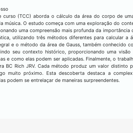
osso
e curso (TCC) aborda o cálculo da área do corpo de uma
da música. O estudo começa com uma exploração do conte
cionando uma compreensão mais profunda da importância d
ica, utilizando três métodos diferentes para calcular a á
tegral e o método da área de Gauss, também conhecido 
uindo seu contexto histórico, proporcionando uma visã
as e como elas podem ser aplicadas. Finalmente, o trabalh
rra BC Rich JRV. Cada método produz um valor distinto p
lgo muito próximo. Esta descoberta destaca a complex
as podem se entrelaçar de maneiras surpreendentes.