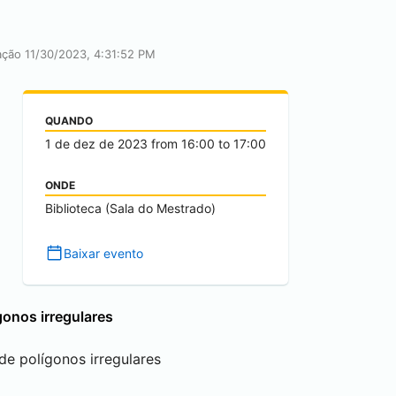
cação 11/30/2023, 4:31:52 PM
QUANDO
1 de dez de 2023
from
16:00
to
17:00
ONDE
Biblioteca (Sala do Mestrado)
Baixar evento
gonos irregulares
de polígonos irregulares