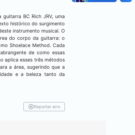
 guitarra BC Rich JRV, uma
xto histórico do surgimento
este instrumento musical. O
rea do corpo da guitarra: o
como Shoelace Method. Cada
o abrangente de como essas
o aplica esses três métodos
ara a área, sugerindo que a
idade e a beleza tanto da
Reportar erro