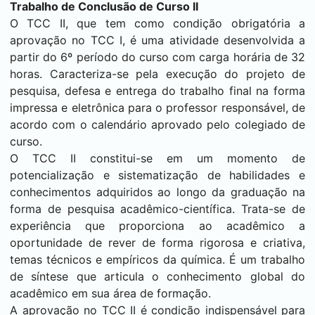
Trabalho de Conclusão de Curso II
O TCC II, que tem como condição obrigatória a
aprovação no TCC I, é uma atividade desenvolvida a
partir do 6º período do curso com carga horária de 32
horas. Caracteriza-se pela execução do projeto de
pesquisa, defesa e entrega do trabalho final na forma
impressa e eletrônica para o professor responsável, de
acordo com o calendário aprovado pelo colegiado de
curso.
O TCC II constitui-se em um momento de
potencialização e sistematização de habilidades e
conhecimentos adquiridos ao longo da graduação na
forma de pesquisa acadêmico-científica. Trata-se de
experiência que proporciona ao acadêmico a
oportunidade de rever de forma rigorosa e criativa,
temas técnicos e empíricos da química. É um trabalho
de síntese que articula o conhecimento global do
acadêmico em sua área de formação.
A aprovação no TCC II é condição indispensável para