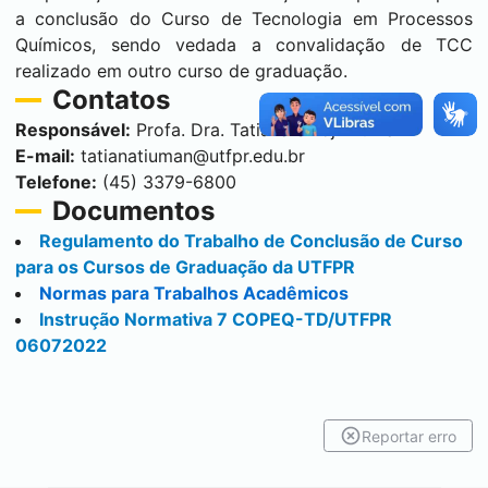
a conclusão do Curso de Tecnologia em Processos
Químicos, sendo vedada a convalidação de TCC
realizado em outro curso de graduação.
Contatos
Responsável:
Profa. Dra. Tatiana Shioji Tiuman
E-mail:
tatianatiuman@utfpr.edu.br
Telefone:
(45) 3379-6800
Documentos
Regulamento do Trabalho de Conclusão de Curso
para os Cursos de Graduação da UTFPR
Normas para Trabalhos Acadêmicos
Instrução Normativa 7 COPEQ-TD/UTFPR
06072022
Reportar erro