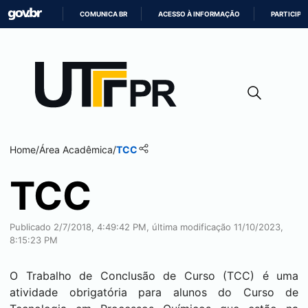
COMUNICA BR
ACESSO À INFORMAÇÃO
PARTICIPE
IR
PARA
O
CONTEÚDO
Home
/
Área Acadêmica
/
TCC
TCC
Publicado 2/7/2018, 4:49:42 PM, última modificação 11/10/2023,
8:15:23 PM
O Trabalho de Conclusão de Curso (TCC) é uma
atividade obrigatória para alunos do Curso de