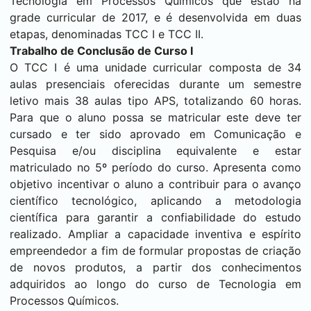
Tecnologia em Processos Químicos que estão na
grade curricular de 2017, e é desenvolvida em duas
etapas, denominadas TCC I e TCC II.
Trabalho de Conclusão de Curso I
O TCC I é uma unidade curricular composta de 34
aulas presenciais oferecidas durante um semestre
letivo mais 38 aulas tipo APS, totalizando 60 horas.
Para que o aluno possa se matricular este deve ter
cursado e ter sido aprovado em Comunicação e
Pesquisa e/ou disciplina equivalente e estar
matriculado no 5º período do curso. Apresenta como
objetivo incentivar o aluno a contribuir para o avanço
científico tecnológico, aplicando a metodologia
científica para garantir a confiabilidade do estudo
realizado. Ampliar a capacidade inventiva e espírito
empreendedor a fim de formular propostas de criação
de novos produtos, a partir dos conhecimentos
adquiridos ao longo do curso de Tecnologia em
Processos Químicos.