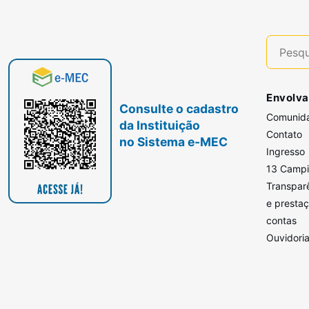
Envolva
Consulte o cadastro
Comunid
da Instituição
Contato
no Sistema e-MEC
Ingresso
13 Camp
Transpar
e presta
contas
Ouvidori