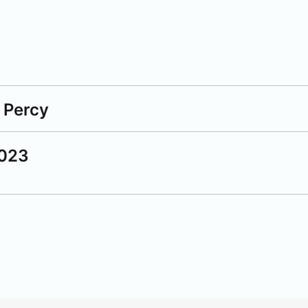
 Percy
2023