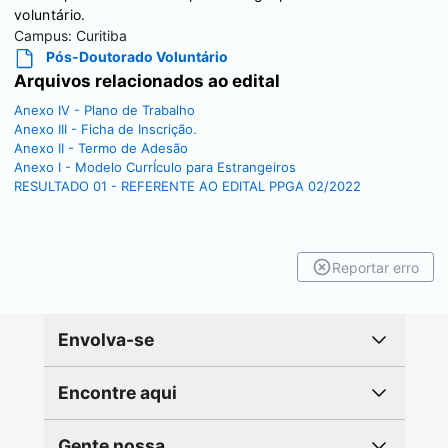
voluntário.
Campus:
Curitiba
Pós-Doutorado Voluntário
Arquivos relacionados ao edital
Anexo IV - Plano de Trabalho
Anexo III - Ficha de Inscrição.
Anexo II - Termo de Adesão
Anexo I - Modelo CurrÍculo para Estrangeiros
RESULTADO 01 - REFERENTE AO EDITAL PPGA 02/2022
Reportar erro
Envolva-se
Encontre aqui
Gente nossa