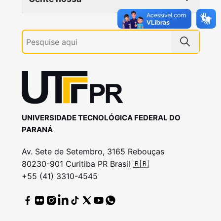
UNIVERSIDADE TECNOLÓGICA FEDERAL DO
PARANÁ
Av. Sete de Setembro, 3165 Rebouças
80230-901 Curitiba PR Brasil 🇧🇷
+55 (41) 3310-4545