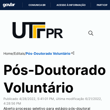
COMUNICA BR
ACESSO À INFORMAÇÃO
PARTICIPE
IR
PARA
O
CONTEÚDO
Home
/
Editais
/
Pós-Doutorado Voluntário
Pós-Doutorado
Voluntário
Publicado
4/28/2022, 5:41:01 PM
, última modificação
6/21/2022,
4:28:56 PM
Aberto processo seletivo para estágio pós-doutoral