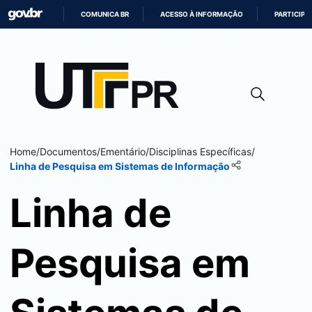
COMUNICA BR
ACESSO À INFORMAÇÃO
PARTICIPE
IR
PARA
O
CONTEÚDO
Home
/
Documentos
/
Ementário
/
Disciplinas Específicas
/
Linha de Pesquisa em Sistemas de Informação
Linha de
Pesquisa em