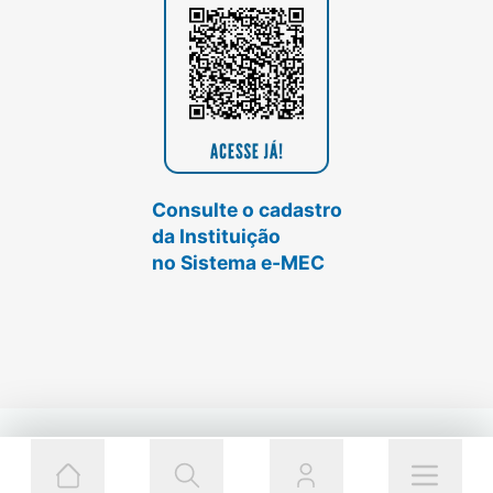
Consulte o cadastro
da Instituição
no Sistema e-MEC