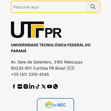
UNIVERSIDADE TECNOLÓGICA FEDERAL DO
PARANÁ
Av. Sete de Setembro, 3165 Rebouças
80230-901 Curitiba PR Brasil 🇧🇷
+55 (41) 3310-4545