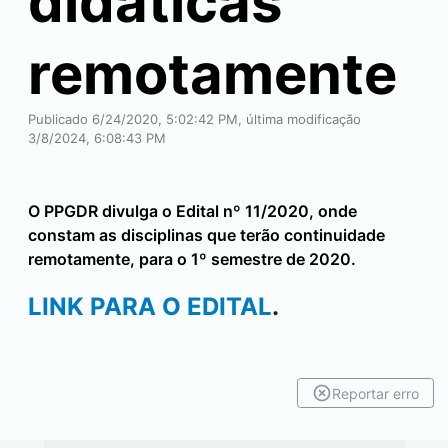
didáticas
remotamente
Publicado 6/24/2020, 5:02:42 PM, última modificação
3/8/2024, 6:08:43 PM
O PPGDR divulga o Edital nº 11/2020, onde
constam as disciplinas que terão continuidade
remotamente, para o 1º semestre de 2020.
LINK PARA O EDITAL
.
Reportar erro