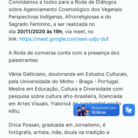
Convidamos a todxs para a Roda de Diálogos
sobre Agenciamento Cosmológico dos Vegetais:
Perspectivas Indígenas, Afrorreligiosas e do
Sagrado Feminino, a ser realizada no
dia
20/11/2020 às 19h
, via meet, no
link:
https://meet.google.com/ees-udjs-duf
.
A Roda de conversa conta com a presença dxs
palestrantes:
Vânia Galliciano, doutoranda em Estudos Culturais,
pela Universidade do Minho - Braga - Portugal.
Mestre em Educação, Cultura e Diversidade com
pesquisa sobre cultura afro-brasileira, licenciada
em Artes Visuais. Yialorixá de candomblé nação
kêtu;
Drica Possan, graduada em Jornalismo, é
fotógrafa, artista, mãe, doula na tradição e