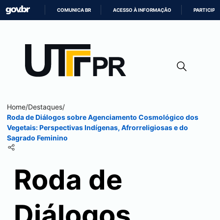
COMUNICA BR
ACESSO À INFORMAÇÃO
PARTICIPE
IR
PARA
O
CONTEÚDO
Home
/
Destaques
/
Roda de Diálogos sobre Agenciamento Cosmológico dos
Vegetais: Perspectivas Indígenas, Afrorreligiosas e do
Sagrado Feminino
Roda de
Diálogos