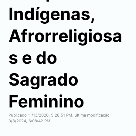
Indígenas,
Afrorreligiosa
s e do
Sagrado
Feminino
Publicado 11/13/2020, 5:28:51 PM, última modificação
3/8/2024, 6:08:42 PM