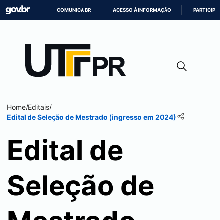
COMUNICA BR
ACESSO À INFORMAÇÃO
PARTICIPE
IR
PARA
O
CONTEÚDO
Home
/
Editais
/
Edital de Seleção de Mestrado (ingresso em 2024)
Edital de
Seleção de