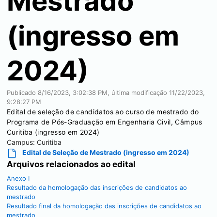
Mestrado
(ingresso em
2024)
Publicado
8/16/2023, 3:02:38 PM
, última modificação
11/22/2023,
9:28:27 PM
Edital de seleção de candidatos ao curso de mestrado do
Programa de Pós-Graduação em Engenharia Civil, Câmpus
Curitiba (ingresso em 2024)
Campus:
Curitiba
Edital de Seleção de Mestrado (ingresso em 2024)
Arquivos relacionados ao edital
Anexo I
Resultado da homologação das inscrições de candidatos ao
mestrado
Resultado final da homologação das inscrições de candidatos ao
mestrado