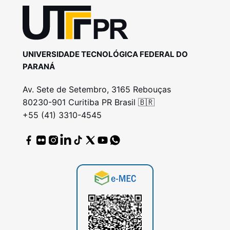
UNIVERSIDADE TECNOLÓGICA FEDERAL DO
PARANÁ
Av. Sete de Setembro, 3165 Rebouças
80230-901 Curitiba PR Brasil 🇧🇷
+55 (41) 3310-4545