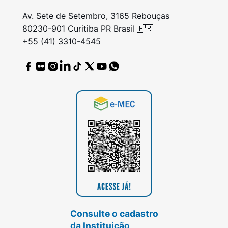
Av. Sete de Setembro, 3165 Rebouças
80230-901 Curitiba PR Brasil 🇧🇷
+55 (41) 3310-4545
Consulte o cadastro
da Instituição