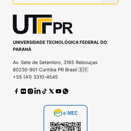
UNIVERSIDADE TECNOLÓGICA FEDERAL DO
PARANÁ
Av. Sete de Setembro, 3165 Rebouças
80230-901 Curitiba PR Brasil 🇧🇷
+55 (41) 3310-4545