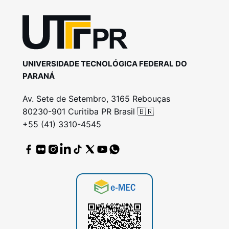
UNIVERSIDADE TECNOLÓGICA FEDERAL DO
PARANÁ
Av. Sete de Setembro, 3165 Rebouças
80230-901 Curitiba PR Brasil 🇧🇷
+55 (41) 3310-4545