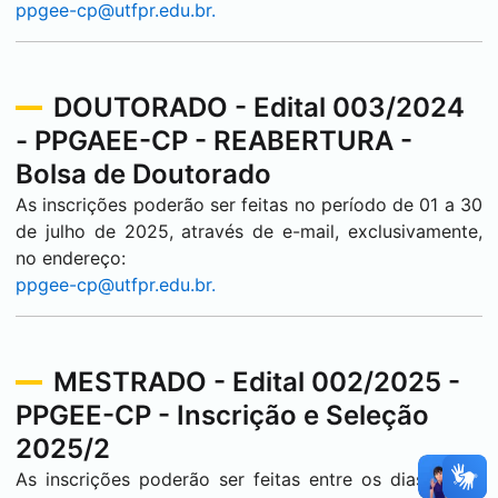
ppgee-cp@utfpr.edu.br.
DOUTORADO - Edital 003/2024
- PPGAEE-CP - REABERTURA -
Bolsa de Doutorado
As inscrições poderão ser feitas no período de 01 a 30
de julho de 2025, através de e-mail, exclusivamente,
no endereço:
ppgee-cp@utfpr.edu.br.
MESTRADO - Edital 002/2025 -
PPGEE-CP - Inscrição e Seleção
2025/2
As inscrições poderão ser feitas entre os dias 21 de