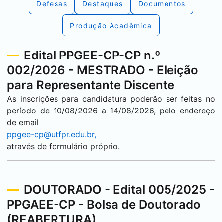
Defesas
Destaques
Documentos
Produção Acadêmica
Edital PPGEE-CP-CP n.º
002/2026 - MESTRADO - Eleição
para Representante Discente
As inscrições para candidatura poderão ser feitas no
período de 10/08/2026 a 14/08/2026, pelo endereço
de email
ppgee-cp@utfpr.edu.br,
através de formulário próprio.
DOUTORADO - Edital 005/2025 -
PPGAEE-CP - Bolsa de Doutorado
(REABERTURA)