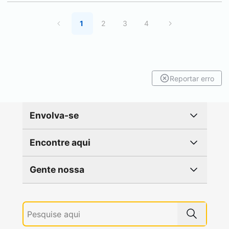
1
2
3
4
Reportar erro
Envolva-se
Encontre aqui
Gente nossa