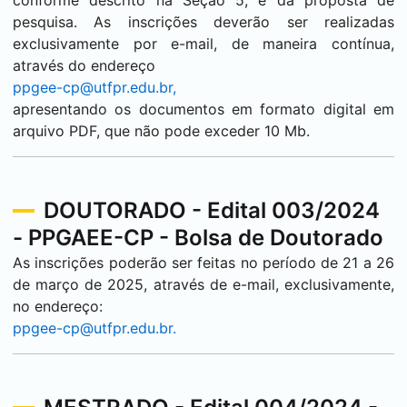
conforme descrito na Seção 5, e da proposta de
pesquisa. As inscrições deverão ser realizadas
exclusivamente por e-mail, de maneira contínua,
através do endereço
ppgee-cp@utfpr.edu.br,
apresentando os documentos em formato digital em
arquivo PDF, que não pode exceder 10 Mb.
DOUTORADO - Edital 003/2024
- PPGAEE-CP - Bolsa de Doutorado
As inscrições poderão ser feitas no período de 21 a 26
de março de 2025, através de e-mail, exclusivamente,
no endereço:
ppgee-cp@utfpr.edu.br.