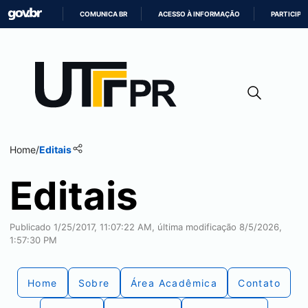
COMUNICA BR
ACESSO À INFORMAÇÃO
PARTICIPE
IR
PARA
O
CONTEÚDO
Home
/
Editais
Editais
Publicado 1/25/2017, 11:07:22 AM, última modificação 8/5/2026,
1:57:30 PM
Home
Sobre
Área Acadêmica
Contato