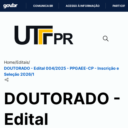
COMUNICA BR
ACESSO À INFORMAÇÃO
PARTICIPE
IR
PARA
O
CONTEÚDO
Home
/
Editais
/
DOUTORADO - Edital 004/2025 - PPGAEE-CP - Inscrição e
Seleção 2026/1
DOUTORADO -
Edital