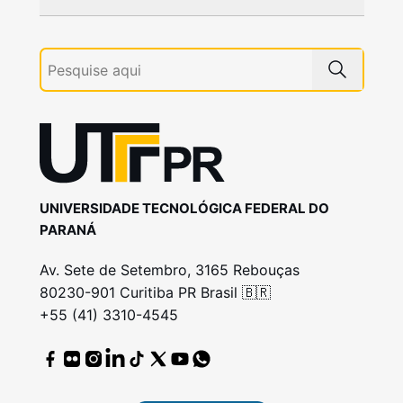
UNIVERSIDADE TECNOLÓGICA FEDERAL DO
PARANÁ
Av. Sete de Setembro, 3165 Rebouças
80230-901 Curitiba PR Brasil 🇧🇷
+55 (41) 3310-4545