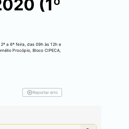
2020 (1º
ª a 6ª feira, das 09h às 12h e
nélio Procópio, Bloco CIPECA,
Reportar erro