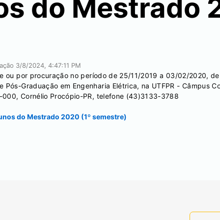
os do Mestrado 
icação
3/8/2024, 4:47:11 PM
te ou por procuração no período de 25/11/2019 a 03/02/2020, de 2
de Pós-Graduação em Engenharia Elétrica, na UTFPR - Câmpus Cor
-000, Cornélio Procópio-PR, telefone (43)3133-3788
alunos do Mestrado 2020 (1º semestre)