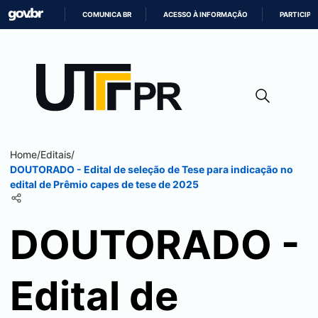
COMUNICA BR
ACESSO À INFORMAÇÃO
PARTICIPE
IR
PARA
O
CONTEÚDO
Home
/
Editais
/
DOUTORADO - Edital de seleção de Tese para indicação no
edital de Prêmio capes de tese de 2025
DOUTORADO -
Edital de