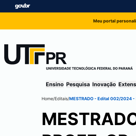
Meu portal personal
Ensino
Pesquisa
Inovação
Exten
Home
/
Editais
/
MESTRADO - Edital 002/2024 -
MESTRADO -