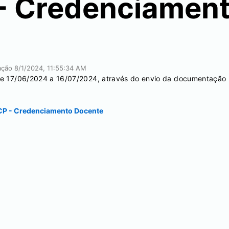
- Credenciamen
cação
8/1/2024, 11:55:34 AM
 de 17/06/2024 a 16/07/2024, através do envio da documentação 
P - Credenciamento Docente