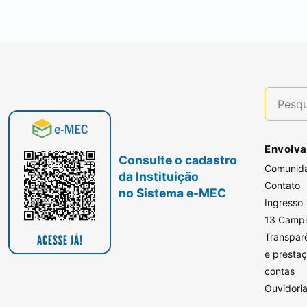
Envolva
Consulte o cadastro
Comunid
da Instituição
Contato
no Sistema e-MEC
Ingresso
13 Camp
Transpar
e presta
contas
Ouvidori