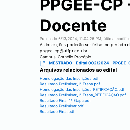
PPGEE-CP 
Docente
Publicado
6/13/2024, 11:04:25 PM
, última modifi
As inscrições poderão ser feitas no período
ppgee-cp@utfpr.edu.br.
Campus:
Cornélio Procópio
MESTRADO - Edital 002/2024 - PPGEE-C
Arquivos relacionados ao edital
Homologação das Inscrições.pdf
Resultado Preliminar_1ª Etapa.pdf
Homologação das Inscrições_RETIFICAÇÃO.pdf
Resultado Preliminar_1ª Etapa_RETIFICAÇÃO.pdf
Resultado Final_1ª Etapa.pdf
Resultado Preliminar.pdf
Resultado Final.pdf