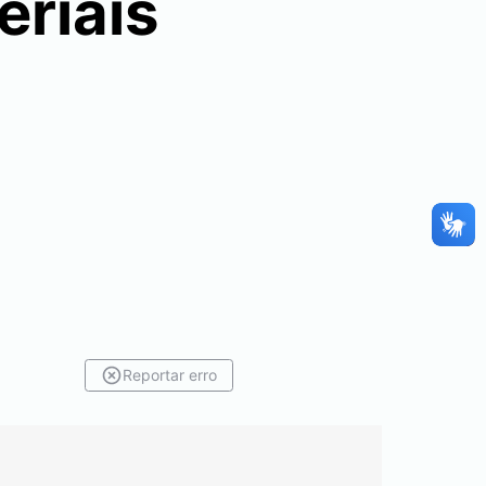
eriais
Reportar erro