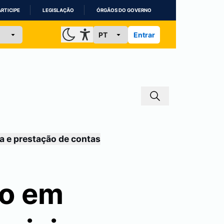
ARTICIPE
LEGISLAÇÃO
ÓRGÃOS DO GOVERNO
Entrar
a e prestação de contas
ão em