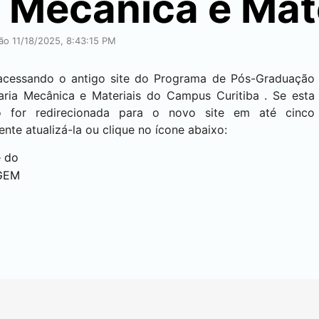
 Mecânica e Mat
ção 11/18/2025, 8:43:15 PM
acessando o antigo site do Programa de Pós-Graduação
ria Mecânica e Materiais do Campus
Curitiba
. Se esta
o for redirecionada para o novo site em até cinco
ente atualizá-la ou clique no ícone abaixo:
e do
GEM
ova aba)