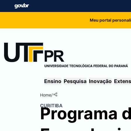
Meu portal personal
Ensino
Pesquisa
Inovação
Exten
Home
/
CURITIBA
Programa 