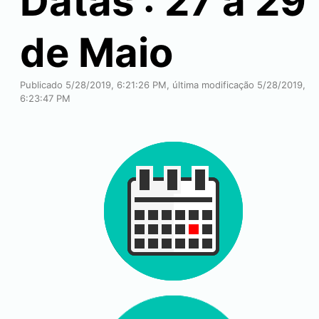
Datas : 27 a 29
de Maio
Publicado 5/28/2019, 6:21:26 PM, última modificação 5/28/2019,
6:23:47 PM