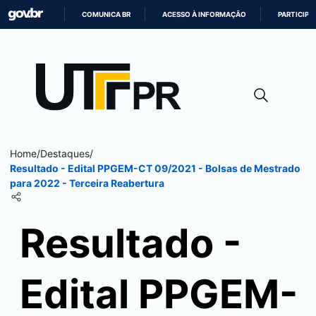
COMUNICA BR
ACESSO À INFORMAÇÃO
PARTICIPE
IR
PARA
O
CONTEÚDO
Home
/
Destaques
/
Resultado - Edital PPGEM-CT 09/2021 - Bolsas de Mestrado
para 2022 - Terceira Reabertura
Resultado -
Edital PPGEM-