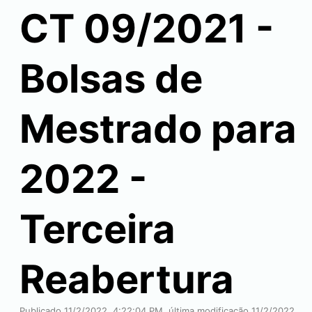
CT 09/2021 -
Bolsas de
Mestrado para
2022 -
Terceira
Reabertura
Publicado 11/2/2022, 4:22:04 PM, última modificação 11/2/2022,