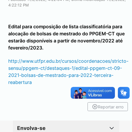
4:22:12 PM
Edital para composição de lista classificatória para
alocação de bolsas de mestrado do PPGEM-CT que
estarão disponíveis a partir de novembro/2022 até
fevereiro/2023.
http://www.utfpr.edu.br/cursos/coordenacoes/stricto-
sensu/ppgem-ct/destaques-1/edital-ppgem-ct-09-
2021-bolsas-de-mestrado-para-2022-terceira-
reabertura
Reportar erro
Envolva-se