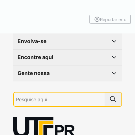
Reportar erro
Envolva-se
Encontre aqui
Gente nossa