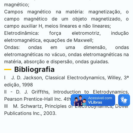
magnético;
Campos magnético na matéria: magnetização, o
campo magnético de um objeto magnetizado, o
campo auxiliar H, meios lineares e não lineares;
Eletrodinâmica: força eletromotriz, indução
eletromagnética, equações de Maxwell;
Ondas: ondas em uma dimensão, ondas
eletromagnéticas no vácuo, ondas eletromagnéticas na
matéria, absorção e dispersão, ondas guiadas.
Bibliografia
I J. D. Jackson, Classical Electrodynamics, Willey, 3ª
edição, 1998
II - D. J. Griffths, Introduction to Eletrodynamics,
Pearson Prentice-Hall Inc. 4th edition, 2012.
III M. Schwartz, Principles of Electrodynamics, Dover
Publications Inc., 2003.