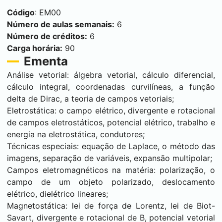
Código
: EM00
Número de aulas semanais:
6
Número de créditos:
6
Carga horária:
90
Ementa
Análise vetorial: álgebra vetorial, cálculo diferencial,
cálculo integral, coordenadas curvilíneas, a função
delta de Dirac, a teoria de campos vetoriais;
Eletrostática: o campo elétrico, divergente e rotacional
de campos eletrostáticos, potencial elétrico, trabalho e
energia na eletrostática, condutores;
Técnicas especiais: equação de Laplace, o método das
imagens, separação de variáveis, expansão multipolar;
Campos eletromagnéticos na matéria: polarização, o
campo de um objeto polarizado, deslocamento
elétrico, dielétrico lineares;
Magnetostática: lei de força de Lorentz, lei de Biot-
Savart, divergente e rotacional de B, potencial vetorial