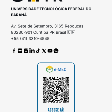
UNIVERSIDADE TECNOLÓGICA FEDERAL DO
PARANÁ
Av. Sete de Setembro, 3165 Rebouças
80230-901 Curitiba PR Brasil 🇧🇷
+55 (41) 3310-4545