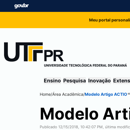
Meu portal personal
Ensino
Pesquisa
Inovação
Exten
Home
/
Área Acadêmica
/
Modelo Artigo ACTIO
Modelo Art
Publicado 12/15/2018, 10:42:07 PM, última modifi