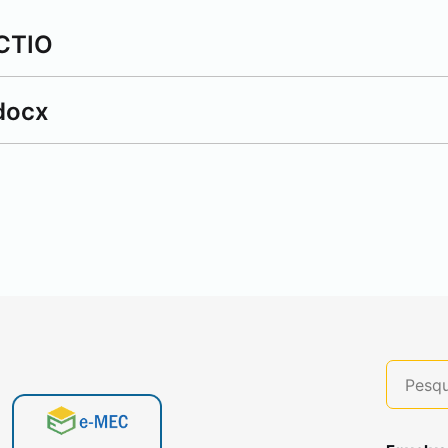
ACTIO
docx