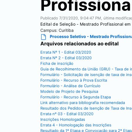
Profissiona
Publicado
7/31/2020, 9:04:47 PM
, última modific
Edital de Seleção - Mestrado Profissional e
Campus:
Curitiba
Processo Seletivo - Mestrado Profission
Arquivos relacionados ao edital
Errata Nº 1 - Edital 03/2020
Errata Nº 2 - Edital 03/2020
Ficha de inscrição
Guia de Recolhimento da União (GRU) - Taxa de i
Formulário - Solicitação de isenção de taxa de ins
Formulário - Recurso à Prova Escrita
Formulário - Análise de Currículo
Modelo de Projeto de Pesquisa
Formulário - Recurso à Segunda Etapa
Link alternativo para bibliografia recomendada
Resultado dos Pedidos de Isenção de Taxa de Ins
Errata nº 03 - Edital 03/2020
Inscrições Homologadas
Errata 4 - Homologação das Inscrições
Resultado da 1ª Etapa e Convocação para 2ª Etap