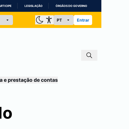
ARTICIPE
LEGISLAÇÃO
ÓRGÃOS DO GOVERNO
Entrar
a e prestação de contas
do