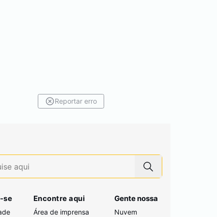
Reportar erro
-se
Encontre aqui
Gente nossa
ade
Área de imprensa
Nuvem