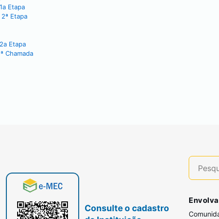
1a Etapa
 2ª Etapa
 2a Etapa
 1ª Chamada
Envolva
Consulte o cadastro
Comunid