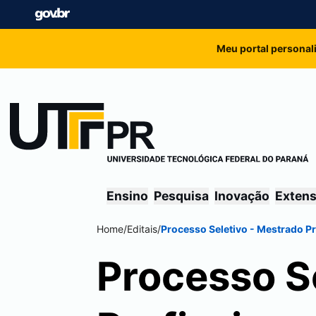
Meu portal personal
Ensino
Pesquisa
Inovação
Exten
Home
/
Editais
/
Processo Seletivo - Mestrado Pr
Processo S