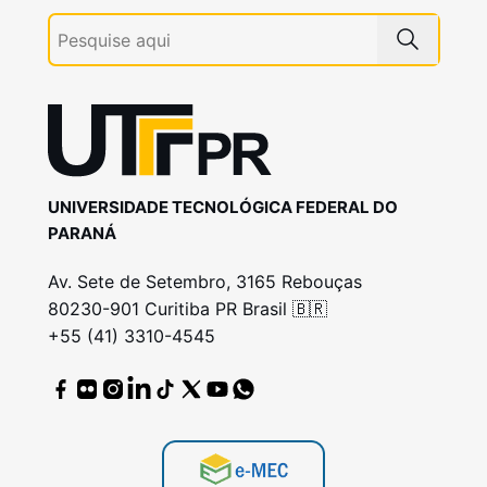
UNIVERSIDADE TECNOLÓGICA FEDERAL DO
PARANÁ
Av. Sete de Setembro, 3165 Rebouças
80230-901 Curitiba PR Brasil 🇧🇷
+55 (41) 3310-4545