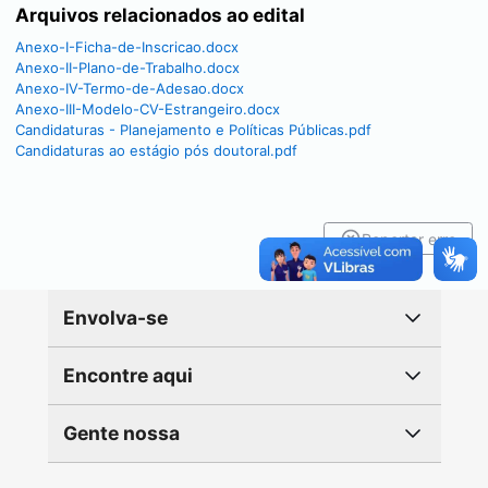
Arquivos relacionados ao edital
Anexo-I-Ficha-de-Inscricao.docx
Anexo-II-Plano-de-Trabalho.docx
Anexo-IV-Termo-de-Adesao.docx
Anexo-III-Modelo-CV-Estrangeiro.docx
Candidaturas - Planejamento e Políticas Públicas.pdf
Candidaturas ao estágio pós doutoral.pdf
Reportar erro
Envolva-se
Encontre aqui
Gente nossa