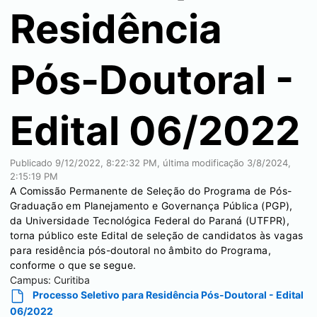
Residência
Pós-Doutoral -
Edital 06/2022
Publicado
9/12/2022, 8:22:32 PM
, última modificação
3/8/2024,
2:15:19 PM
A Comissão Permanente de Seleção do Programa de Pós-
Graduação em Planejamento e Governança Pública (PGP),
da Universidade Tecnológica Federal do Paraná (UTFPR),
torna público este Edital de seleção de candidatos às vagas
para residência pós-doutoral no âmbito do Programa,
conforme o que se segue.
Campus:
Curitiba
Processo Seletivo para Residência Pós-Doutoral - Edital
06/2022