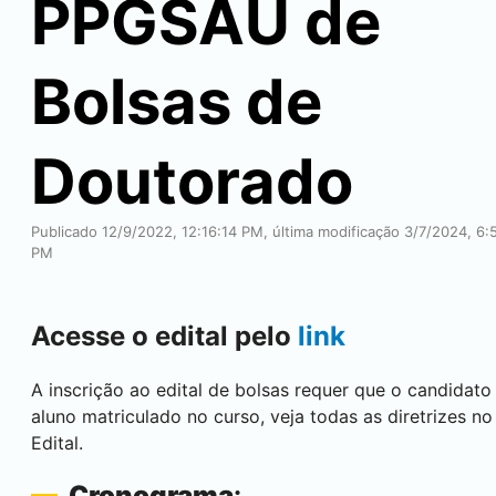
PPGSAU de
Bolsas de
Doutorado
Publicado 12/9/2022, 12:16:14 PM, última modificação 3/7/2024, 6:
PM
Acesse o edital pelo
link
A inscrição ao edital de bolsas requer que o candidato
aluno matriculado no curso, veja todas as diretrizes no
Edital.
Cronograma
: