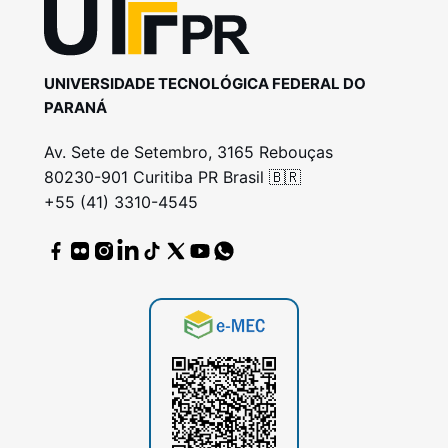
UNIVERSIDADE TECNOLÓGICA FEDERAL DO
PARANÁ
Av. Sete de Setembro, 3165 Rebouças
80230-901 Curitiba PR Brasil 🇧🇷
+55 (41) 3310-4545