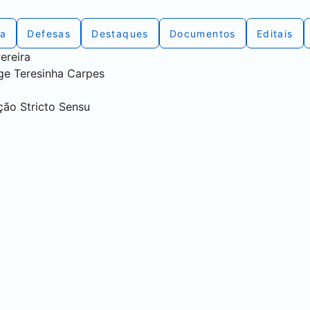
ca
Defesas
Destaques
Documentos
Editais
ereira
nge Teresinha Carpes
ção Stricto Sensu