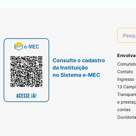
Envolva
Consulte o cadastro
Comunid
da Instituição
Contato
no Sistema e-MEC
Ingresso
13 Camp
Transpar
e presta
contas
Ouvidori