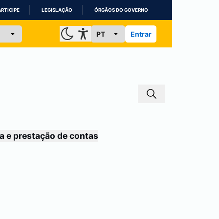
ARTICIPE
LEGISLAÇÃO
ÓRGÃOS DO GOVERNO
Entrar
a e prestação de contas