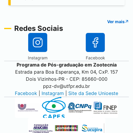
Ver mais
Redes Sociais
Instagram
Facebook
Programa de Pós-graduação em Zootecnia
Estrada para Boa Esperança, Km 04, CxP. 157
Dois Vizinhos
-PR - CEP: 85660-000
ppz-dv@utfpr.edu.br
Facebook
|
Instagram
|
Site da Sede Unioeste