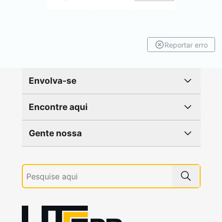
Reportar erro
Envolva-se
Encontre aqui
Gente nossa