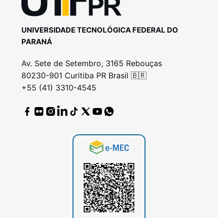
UNIVERSIDADE TECNOLÓGICA FEDERAL DO
PARANÁ
Av. Sete de Setembro, 3165 Rebouças
80230-901 Curitiba PR Brasil 🇧🇷
+55 (41) 3310-4545