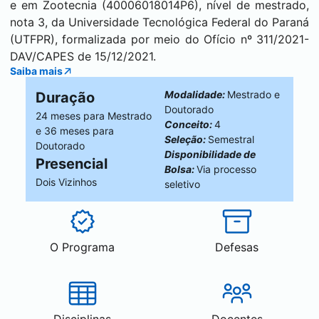
e em Zootecnia (40006018014P6), nível de mestrado,
nota 3, da Universidade Tecnológica Federal do Paraná
(UTFPR), formalizada por meio do Ofício nº 311/2021-
DAV/CAPES de 15/12/2021.
Saiba mais
Modalidade:
Mestrado e
Duração
Doutorado
24 meses para Mestrado
Conceito:
4
e 36 meses para
Seleção:
Semestral
Doutorado
Disponibilidade de
Presencial
Bolsa:
Via processo
Dois Vizinhos
seletivo
O Programa
Defesas
Disciplinas
Docentes