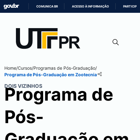
COMUNICA BR
ACESSO À INFORMAÇÃO
PARTICIPE
IR
PARA
O
CONTEÚDO
Home
/
Cursos
/
Programas de Pós-Graduação
/
Programa de Pós-Graduação em Zootecnia
DOIS VIZINHOS
Programa de
Pós-
Graduação em