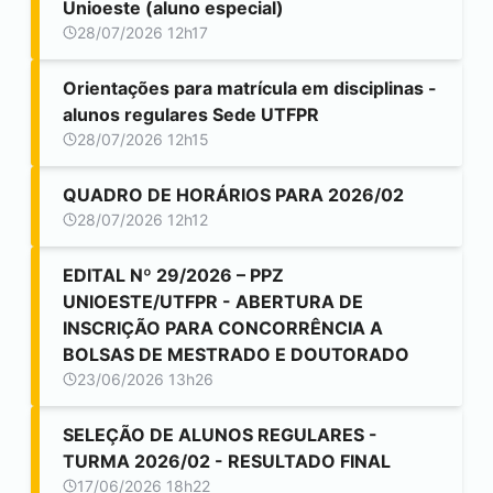
Unioeste (aluno especial)
28/07/2026 12h17
Orientações para matrícula em disciplinas -
alunos regulares Sede UTFPR
28/07/2026 12h15
QUADRO DE HORÁRIOS PARA 2026/02
28/07/2026 12h12
EDITAL Nº 29/2026 – PPZ
UNIOESTE/UTFPR - ABERTURA DE
INSCRIÇÃO PARA CONCORRÊNCIA A
BOLSAS DE MESTRADO E DOUTORADO
23/06/2026 13h26
SELEÇÃO DE ALUNOS REGULARES -
TURMA 2026/02 - RESULTADO FINAL
17/06/2026 18h22