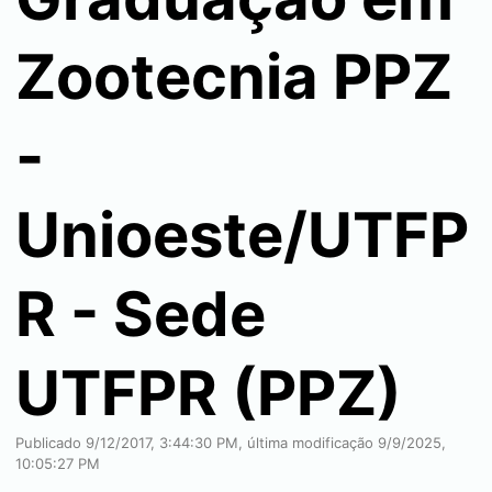
Zootecnia PPZ
-
Unioeste/UTFP
R - Sede
UTFPR (PPZ)
Publicado 9/12/2017, 3:44:30 PM, última modificação 9/9/2025,
10:05:27 PM