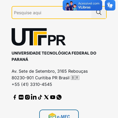
UNIVERSIDADE TECNOLÓGICA FEDERAL DO
PARANÁ
Av. Sete de Setembro, 3165 Rebouças
80230-901 Curitiba PR Brasil 🇧🇷
+55 (41) 3310-4545