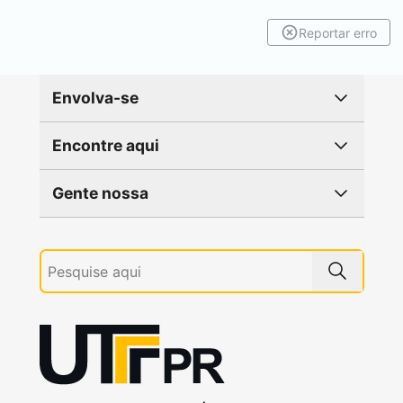
Reportar erro
Envolva-se
Encontre aqui
Gente nossa