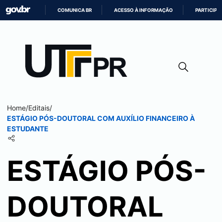
COMUNICA BR
ACESSO À INFORMAÇÃO
PARTICIPE
IR
PARA
O
CONTEÚDO
Home
/
Editais
/
ESTÁGIO PÓS-DOUTORAL COM AUXÍLIO FINANCEIRO À
ESTUDANTE
ESTÁGIO PÓS-
DOUTORAL