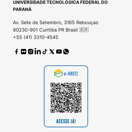
UNIVERSIDADE TECNOLÓGICA FEDERAL DO
PARANÁ
Av. Sete de Setembro, 3165 Rebouças
80230-901 Curitiba PR Brasil 🇧🇷
+55 (41) 3310-4545