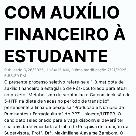
COM AUXÍLIO
FINANCEIRO À
ESTUDANTE
Publicado
6/26/2025, 11:34:12 AM
, última modificação
7/21/2025,
6:58:39 PM
O presente processo seletivo refere-se a 1 (uma) cota de
auxílio financeiro a estagiário de Pós-Doutorado para atuar
no projeto "Metabolismo de serotonina e Ca com inclusão de
5-HTP na dieta de vacas no período de transição"
pertencente a linha de pesquisa “Produção e Nutrição de
Ruminantes / Forragicultura" do PPZ Unioeste/UTFPR. O
candidato selecionado para a vaga disponível deverá ter
sua atividade vinculada à Linha de Pesquisa de atuação da
Supervisora, Profª. Drª. Maximiliane Alavarse Zambom. O