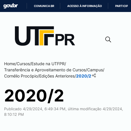
COMUNICA BR
ACESSO À INFORMAÇÃO
PARTICIPE
IR
PARA
O
CONTEÚDO
Home
/
Cursos
/
Estude na UTFPR
/
Transferência e Aproveitamento de Cursos
/
Campus
/
Cornélio Procópio
/
Edições Anteriores
/
2020/2
2020/2
Publicado 4/29/2024, 6:49:34 PM, última modificação 4/29/2024,
8:10:12 PM