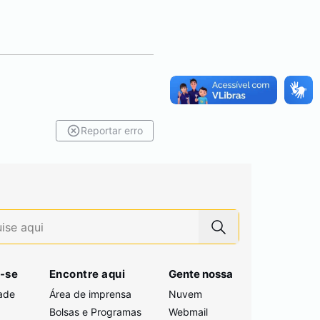
Reportar erro
-se
Encontre aqui
Gente nossa
ade
Área de imprensa
Nuvem
Bolsas e Programas
Webmail