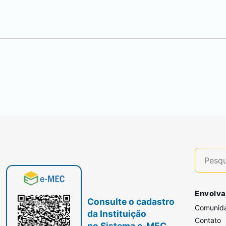
Envolva
Consulte o cadastro
Comunid
da Instituição
Contato
no Sistema e-MEC