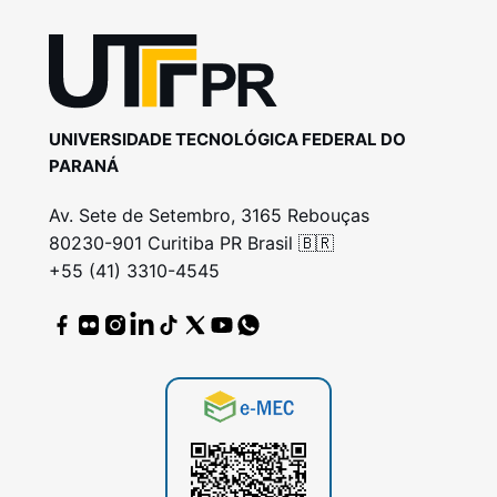
UNIVERSIDADE TECNOLÓGICA FEDERAL DO
PARANÁ
Av. Sete de Setembro, 3165 Rebouças
80230-901 Curitiba PR Brasil 🇧🇷
+55 (41) 3310-4545