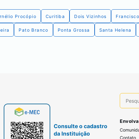
rnélio Procópio
Curitiba
Dois Vizinhos
Francisco
eira
Pato Branco
Ponta Grossa
Santa Helena
Envolva
Consulte o cadastro
Comunid
da Instituição
Contato