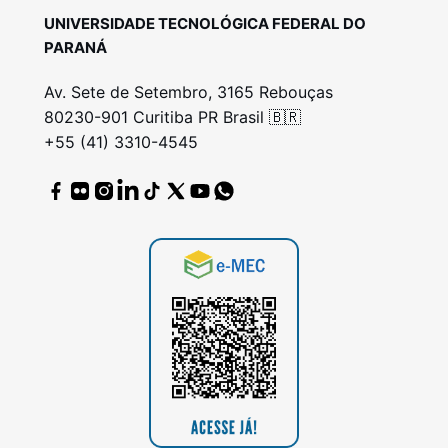
UNIVERSIDADE TECNOLÓGICA FEDERAL DO
PARANÁ
Av. Sete de Setembro, 3165 Rebouças
80230-901 Curitiba PR Brasil 🇧🇷
+55 (41) 3310-4545