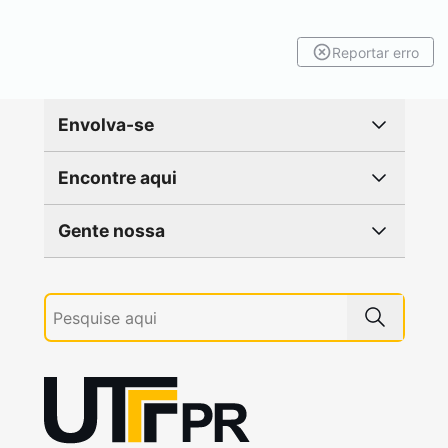
Reportar erro
Envolva-se
Encontre aqui
Gente nossa