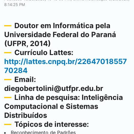
8:14:25 PM
Doutor em Informática pela
Universidade Federal do Paraná
(UFPR, 2014)
Currículo Lattes:
http://lattes.cnpq.br/22647018557
70284
Email:
diegobertolini@utfpr.edu.br
Linha de pesquisa: Inteligência
Computacional e Sistemas
Distribuídos
Tópicos de interesse:
Reconhecimento de Padrões