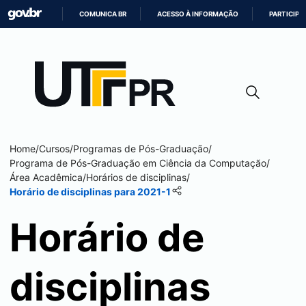
COMUNICA BR
ACESSO À INFORMAÇÃO
PARTICIPE
IR
PARA
O
CONTEÚDO
Home
/
Cursos
/
Programas de Pós-Graduação
/
Programa de Pós-Graduação em Ciência da Computação
/
Área Acadêmica
/
Horários de disciplinas
/
Horário de disciplinas para 2021-1
Horário de
disciplinas