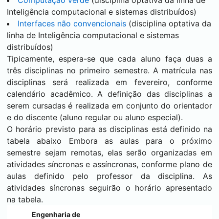
Computação verde
(disciplina optativa da linha de
Inteligência computacional e sistemas distribuídos)
Interfaces não convencionais
(disciplina optativa da
linha de Inteligência computacional e sistemas
distribuídos)
Tipicamente, espera-se que cada aluno faça duas a
três disciplinas no primeiro semestre. A matrícula nas
disciplinas será realizada em fevereiro, conforme
calendário acadêmico. A definição das disciplinas a
serem cursadas é realizada em conjunto do orientador
e do discente (aluno regular ou aluno especial).
O horário previsto para as disciplinas está definido na
tabela abaixo Embora as aulas para o próximo
semestre sejam remotas, elas serão organizadas em
atividades síncronas e assíncronas, conforme plano de
aulas definido pelo professor da disciplina. As
atividades síncronas seguirão o horário apresentado
na tabela.
Engenharia de