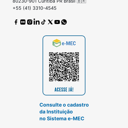
80230-901 Curitiba PR Brasil 🇧🇷
+55 (41) 3310-4545
Consulte o cadastro
da Instituição
no Sistema e-MEC